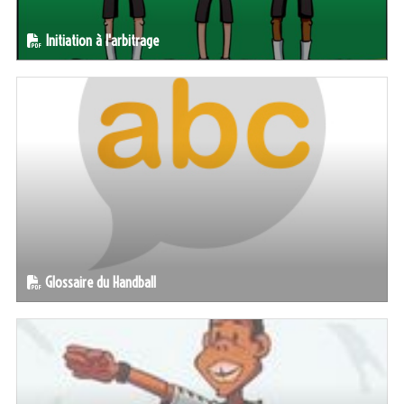
Initiation à l'arbitrage
Glossaire du Handball