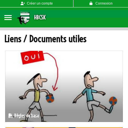
Panneau de gestion des cookies
Créer un compte
Connexion
HBCSK
Liens / Documents utiles
Règles de base