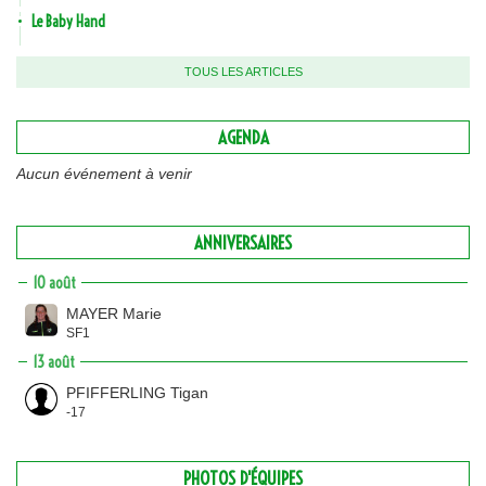
Le Baby Hand
TOUS LES ARTICLES
AGENDA
Aucun événement à venir
ANNIVERSAIRES
10 août
MAYER Marie
SF1
13 août
PFIFFERLING Tigan
-17
PHOTOS D'ÉQUIPES