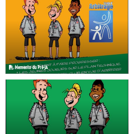
Memento du Pré-JA